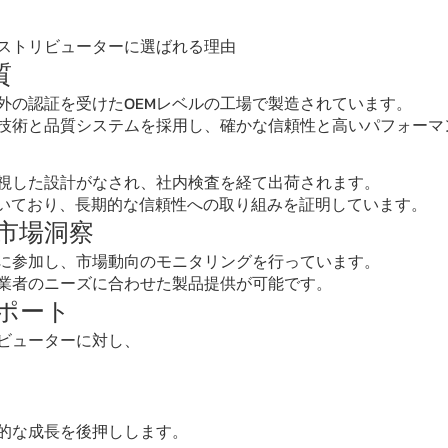
ディストリビューターに選ばれる理由
質
外の認証を受けたOEMレベルの工場で製造されています。
技術と品質システムを採用し、確かな信頼性と高いパフォーマ
視した設計がなされ、社内検査を経て出荷されます。
付いており、長期的な信頼性への取り組みを証明しています。
と市場洞察
に参加し、市場動向のモニタリングを行っています。
業者のニーズに合わせた製品提供が可能です。
サポート
ビューターに対し、
的な成長を後押しします。