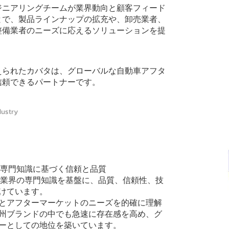
ジニアリングチームが業界動向と顧客フィード
とで、製品ラインナップの拡充や、卸売業者、
整備業者のニーズに応えるソリューションを提
えられたカバタは、グローバルな自動車アフタ
信頼できるパートナーです。
ustry
分野の専門知識に基づく信頼と品質
車業界の専門知識を基盤に、品質、信頼性、技
けています。
準とアフターマーケットのニーズを的確に理解
州ブランドの中でも急速に存在感を高め、グ
ーとしての地位を築いています。