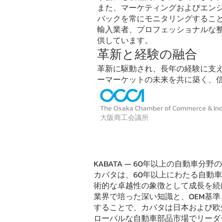
また、マーケティングおよびエン
バックを常にモニタリングするこ
輸入業者、プロフェッショナルな
供しています。
革新と経験の融合
革新に駆動され、長年の経験に支
ーマーケットの未来を共に築く、
The Osaka Chamber of Commerce & Ind
​大阪商工会議所
KABATA — 60年以上の自動車
カバタは、60年以上にわたる自動
術的な卓越性の象徴として成長を続
業界で培った深い知識と、OEM基
することで、カバタは日本および欧
ローバルな自動車部品市場でリーダ