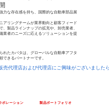
開
強力な存在感を持ち、国際的な自動車部品展
ニアリングチームが業界動向と顧客フィード
で、製品ラインナップの拡充や、卸売業者、
備業者のニーズに応えるソリューションを提
られたカバタは、グローバルな自動車アフタ
頼できるパートナーです。
的な販売代理店および代理店にご興味がございました
ラボレーション
製品ポートフォリオ
ージェント
プレミアム選択
（日本製）