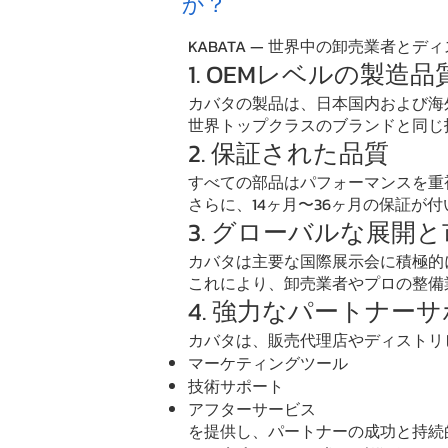
か？
KABATA — 世界中の卸売業者と
1. OEMレベルの製造品
カバタの製品は、日本国内および海
世界トップクラスのブランドと同じ
2. 保証された品質
すべての部品はパフォーマンスを重
さらに、14ヶ月〜36ヶ月の保証が
3. グローバルな展開
カバタは主要な国際展示会に積極的
これにより、卸売業者やプロの整備
4. 強力なパートナー
カバタは、販売代理店やディストリ
マーケティングツール
技術サポート
アフターサービス
を提供し、パートナーの成功と持続