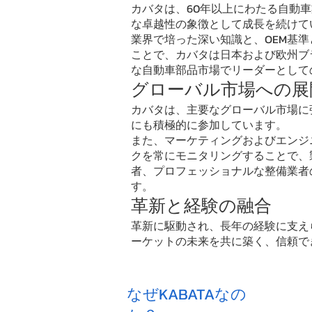
カバタは、60年以上にわたる自動
な卓越性の象徴として成長を続けて
業界で培った深い知識と、OEM基
ことで、カバタは日本および欧州ブ
な自動車部品市場でリーダーとして
グローバル市場への展
カバタは、主要なグローバル市場に
にも積極的に参加しています。
また、マーケティングおよびエンジ
クを常にモニタリングすることで、
者、プロフェッショナルな整備業者
す。
革新と経験の融合
革新に駆動され、長年の経験に支え
ーケットの未来を共に築く、信頼で
なぜKABATAなの