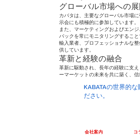
グローバル市場への展
カバタは、主要なグローバル市場に
示会にも積極的に参加しています。
また、マーケティングおよびエンジ
バックを常にモニタリングすること
輸入業者、プロフェッショナルな整
供しています。
革新と経験の融合
革新に駆動され、長年の経験に支え
ーマーケットの未来を共に築く、信
KABATAの世界
ださい。
会社案内
コ
会社概要
エ