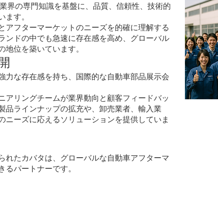
車業界の専門知識を基盤に、品質、信頼性、技術的
います。
準とアフターマーケットのニーズを的確に理解する
ランドの中でも急速に存在感を高め、グローバル
の地位を築いています。
開
強力な存在感を持ち、国際的な自動車部品展示会
ニアリングチームが業界動向と顧客フィードバッ
製品ラインナップの拡充や、卸売業者、輸入業
のニーズに応えるソリューションを提供していま
られたカバタは、グローバルな自動車アフターマ
きるパートナーです。