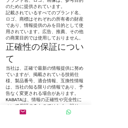
ブランド名、ロゴ、画像は、参考目的
のために提供されています。
記載されているすべてのブランド名、
ロゴ、商標はそれぞれの所有者の財産
であり、情報提供のみを目的として使
用されています。広告、推薦、その他
の商業目的では使用しておりません。
正確性の保証につい
て
当社は、正確で最新の情報提供に努め
ていますが、掲載されている技術仕
様、製品番号、適合情報、互換性情報
は、当社の知る限りの情報であり、予
告なく変更される場合があります。
KABATAは、情報の正確性や完全性に
ついて保証するものではなく、誤り、
脱落、または不一致について責任を負
いかねます。
責任の否認