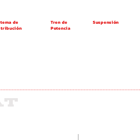
stema de
Tren de
Suspensión
stribución
Potencia
Amortiguador
rrea de
Junta
stribución
Homocinética
rrea en V
Eje de Transmisión
rrea Poli-V
T
AT
ORP.