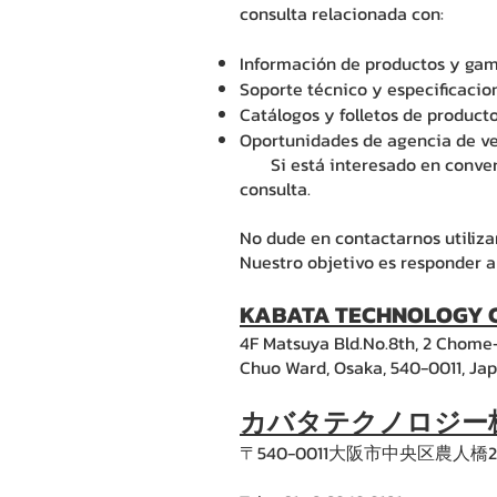
consulta relacionada con:
Información de productos y ga
Soporte técnico y especificacio
Catálogos y folletos de product
Oportunidades de agencia de ven
Si está interesado en converti
consulta.
No dude en contactarnos utiliza
Nuestro objetivo es responder a
KABATA TECHNOLOGY 
4F Matsuya Bld.No.8th, 2 Chome
Chuo Ward, Osaka, 540-0011, Ja
カバタテクノロジー
〒540-0011大阪市中央区農人橋2丁