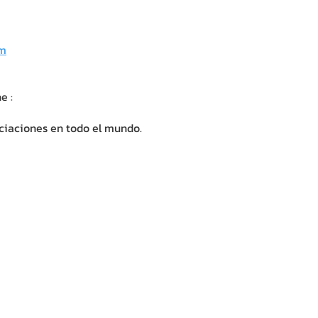
om
e :
ciaciones en todo el mundo.