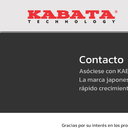
Contacto
Asóciese con KA
La marca japone
rápido crecimient
Gracias por su interés en los p