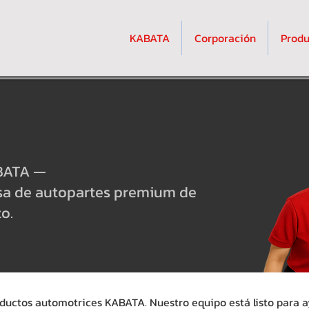
KABATA
Corporación
Produ
BATA —
sa de autopartes premium de
o.
roductos automotrices KABATA. Nuestro equipo está listo para 