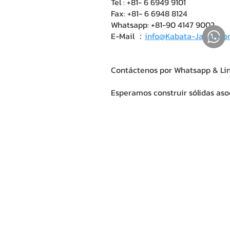
Tel : +81- 6 6949 9101
Fax: +81- 6 6948 8124
Whatsapp: +81-90 4147 9002
​​​​​​​​​​​​​​E-Mail ：
info@Kabata-Japan.c
Contáctenos por Whatsapp & Lin
Esperamos construir sólidas aso